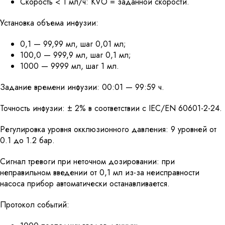
Скорость < 1 мл/ч: KVO = заданной скорости.
Установка объема инфузии:
0,1 — 99,99 мл, шаг 0,01 мл;
100,0 — 999,9 мл, шаг 0,1 мл;
1000 — 9999 мл, шаг 1 мл.
Задание времени инфузии: 00:01 — 99:59 ч.
Точность инфузии: ± 2% в соответствии с IEC/EN 60601-2-24.
Регулировка уровня окклюзионного давления: 9 уровней от
0.1 до 1.2 бар.
Сигнал тревоги при неточном дозировании: при
неправильном введении от 0,1 мл из-за неисправности
насоса прибор автоматически останавливается.
Протокол событий: