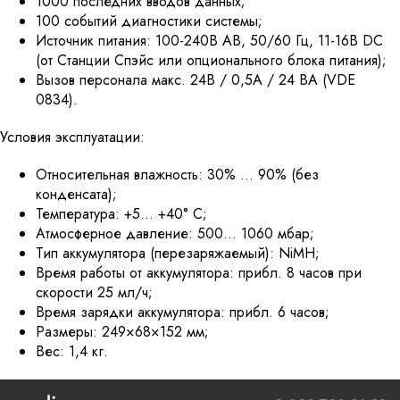
1000 последних вводов данных;
100 событий диагностики системы;
Источник питания: 100-240В АВ, 50/60 Гц, 11-16В DC
(от Станции Спэйс или опционального блока питания);
Вызов персонала макс. 24В / 0,5А / 24 ВА (VDE
0834).
Условия эксплуатации:
Относительная влажность: 30% … 90% (без
конденсата);
Температура: +5… +40° С;
Атмосферное давление: 500… 1060 мбар;
Тип аккумулятора (перезаряжаемый): NiMH;
Время работы от аккумулятора: прибл. 8 часов при
скорости 25 мл/ч;
Время зарядки аккумулятора: прибл. 6 часов;
Размеры: 249×68×152 мм;
Вес: 1,4 кг.