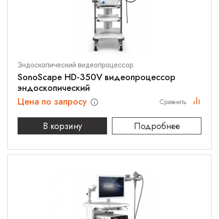
Эндоскопический видеопроцессор
SonoScape HD-350V видеопроцессор
эндоскопический
Цена по запросу
Сравнить
В корзину
Подробнее