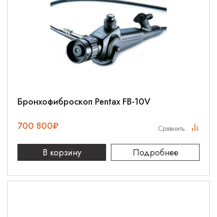
Бронхофиброскоп Pentax FB-10V
700 800
₽
Сравнить
В корзину
Подробнее