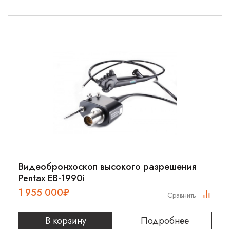
Видеобронхоскоп высокого разрешения
Pentax EB-1990i
1 955 000
₽
Сравнить
В корзину
Подробнее