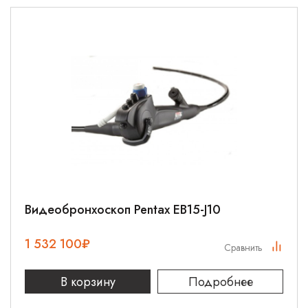
Видеобронхоскоп Pentax EB15-J10
1 532 100
₽
Сравнить
В корзину
Подробнее