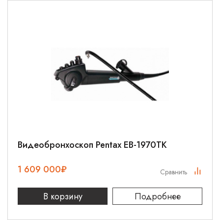
Видеобронхоскоп Pentax EB-1970TK
1 609 000
₽
Сравнить
В корзину
Подробнее