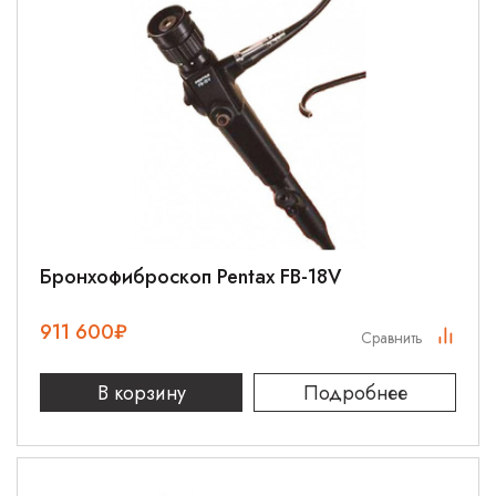
Бронхофиброскоп Pentax FB-18V
911 600
₽
Сравнить
В корзину
Подробнее