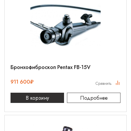
Бронхофиброскоп Pentax FB-15V
911 600
₽
Сравнить
В корзину
Подробнее