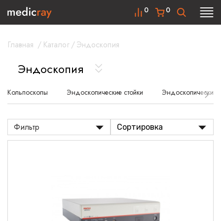
0
0
Главная
/
Каталог
/
Эндоскопия
Эндоскопия
Кольпоскопы
Эндоскопические стойки
Эндоскопические 
Фильтр
Сортировка