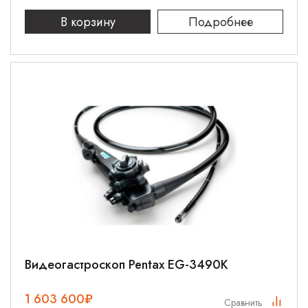
В корзину
Подробнее
Видеогастроскоп Pentax EG-3490K
1 603 600
₽
Сравнить