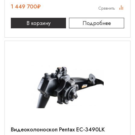
1 449 700
₽
Сравнить
В корзину
Подробнее
Видеоколоноскоп Pentax EC-3490LK