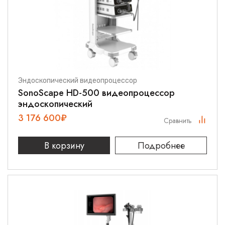
Эндоскопический видеопроцессор
SonoScape HD-500 видеопроцессор
эндоскопический
3 176 600
₽
Сравнить
В корзину
Подробнее