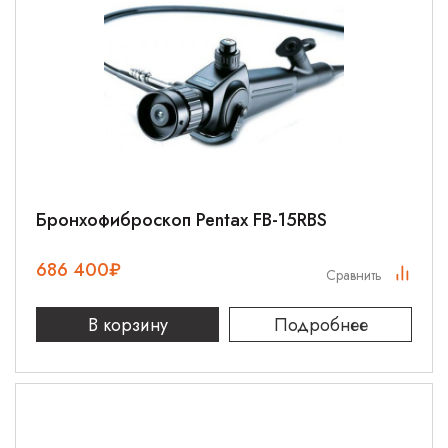
Бронхофиброскоп Pentax FB-15RBS
686 400
₽
Сравнить
В корзину
Подробнее