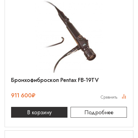
Бронхофиброскоп Pentax FB-19TV
911 600
₽
Сравнить
В корзину
Подробнее