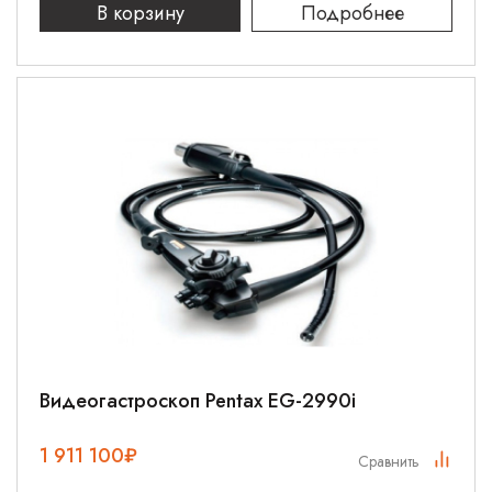
В корзину
Подробнее
Видеогастроскоп Pentax EG-2990i
1 911 100
₽
Сравнить