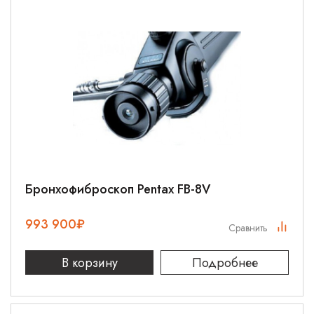
Бронхофиброскоп Pentax FB-8V
993 900
₽
Сравнить
В корзину
Подробнее