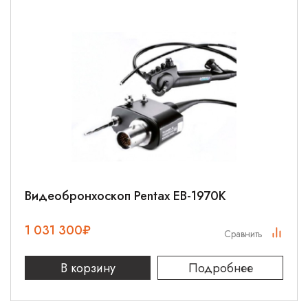
Видеобронхоскоп Pentax EB-1970K
1 031 300
₽
Сравнить
В корзину
Подробнее