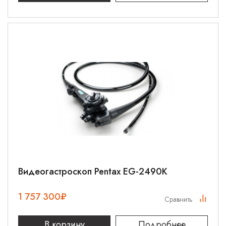
Видеогастроскоп Pentax EG-2490K
1 757 300
₽
Сравнить
В корзину
Подробнее