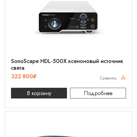
SonoScape HDL-500X ксеноновый источник
света
322 800
₽
Сравнить
В корзину
Подробнее