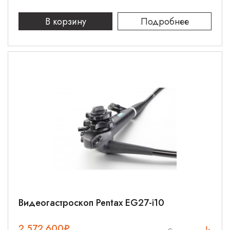
В корзину
Подробнее
Видеогастроскоп Pentax EG27-i10
2 572 600
₽