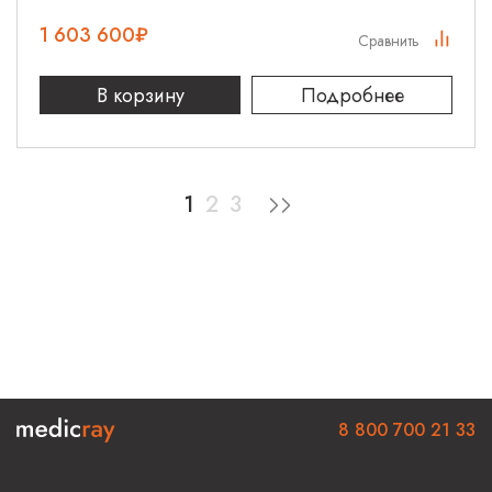
1 603 600
₽
Сравнить
В корзину
Подробнее
1
2
3
8 800 700 21 33