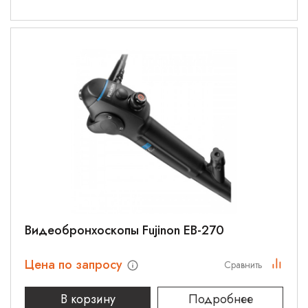
Видеобронхоскопы Fujinon EB-270
Цена по запросу
Сравнить
В корзину
Подробнее