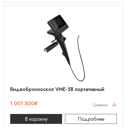
Видеобронхоскоп VME-5B портативный
1 001 500
₽
Сравнить
В корзину
Подробнее