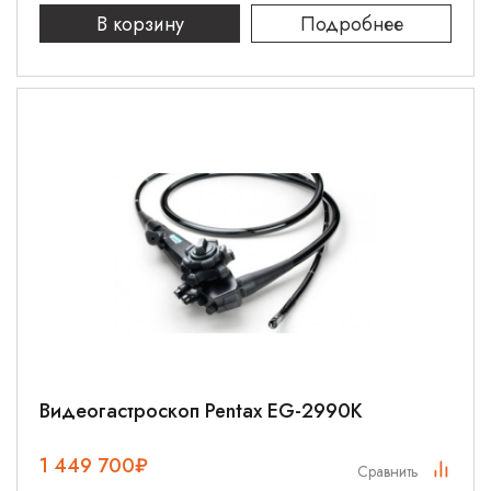
В корзину
Подробнее
Видеогастроскоп Pentax EG-2990K
1 449 700
₽
Сравнить