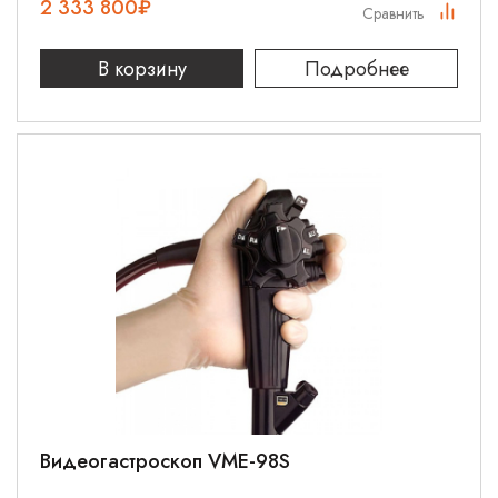
2 333 800
₽
Сравнить
В корзину
Подробнее
Видеогастроскоп VME-98S