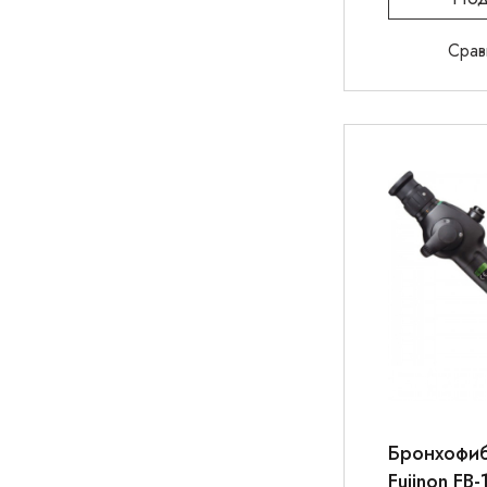
Срав
Бронхофи
Fujinon FB