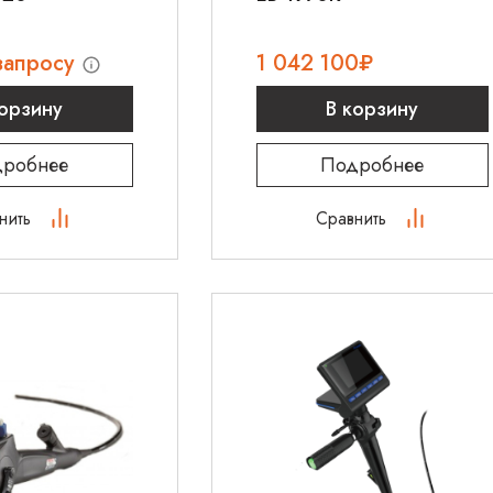
запросу
1 042 100
₽
корзину
В корзину
робнее
Подробнее
нить
Сравнить