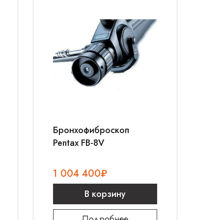
Бронхофиброскоп
Pentax FB-8V
1 004 400
₽
В корзину
Подробнее