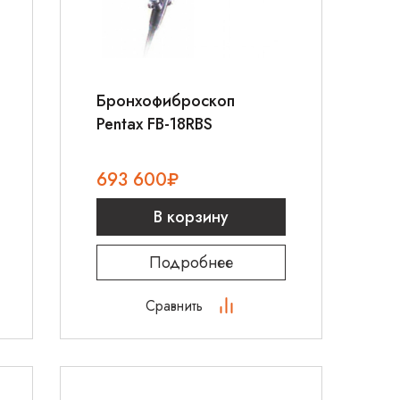
Бронхофиброскоп
Pentax FB-18RBS
693 600
₽
В корзину
Подробнее
Сравнить