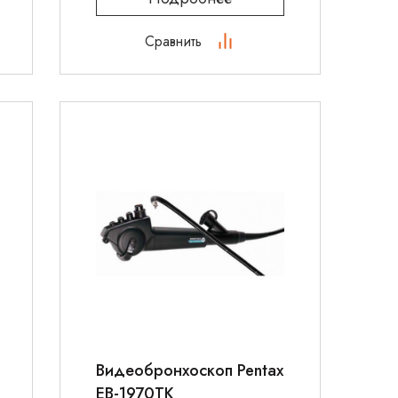
Сравнить
Видеобронхоскоп Pentax
EB-1970TK