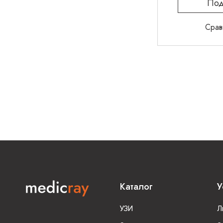
Под
Срав
Каталог
У
УЗИ
Л