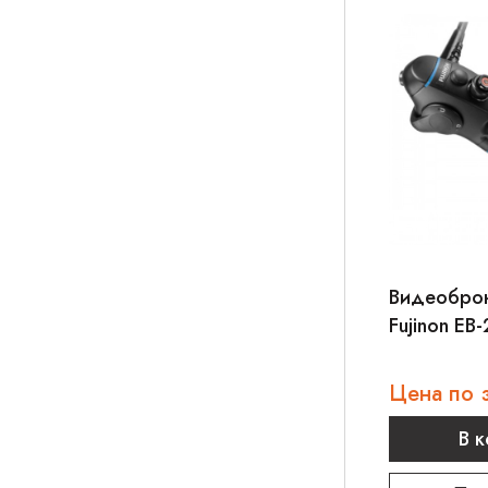
Видеобро
Fujinon EB
Цена по 
В 