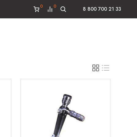
0
0
8 800 700 21 33