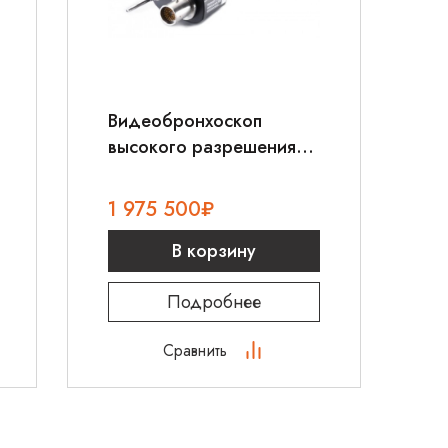
Видеобронхоскоп
высокого разрешения
Pentax EB-1990i
1 975 500
₽
В корзину
Подробнее
Сравнить