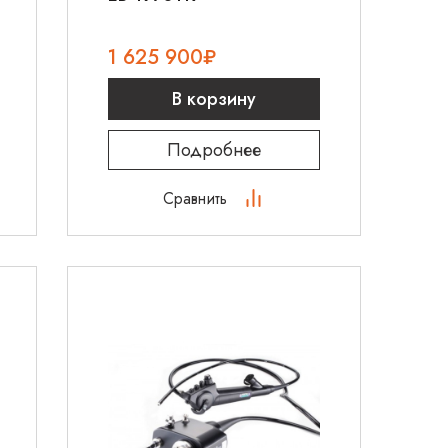
1 625 900
₽
В корзину
Подробнее
Сравнить