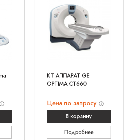
ima
КТ АППАРАТ GE
OPTIMA CT660
Цена по запросу
В корзину
Подробнее