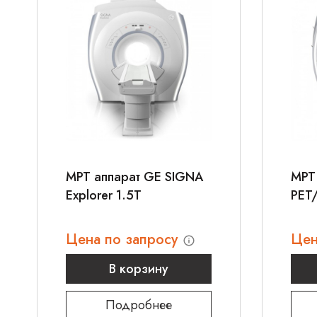
МРТ аппарат GE SIGNA
МРТ
Explorer 1.5T
PET
Цена по запросу
Цен
В корзину
Подробнее