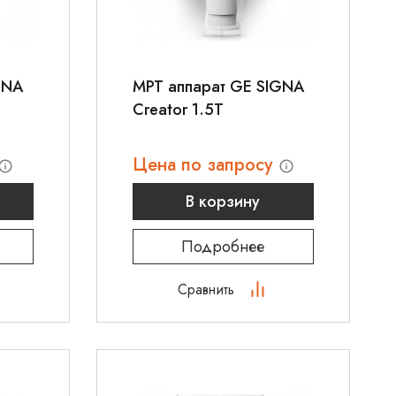
GNA
МРТ аппарат GE SIGNA
Creator 1.5T
Цена по запросу
В корзину
Подробнее
Сравнить