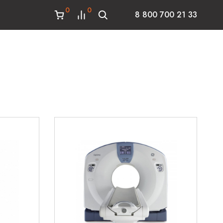
0
0
8 800 700 21 33