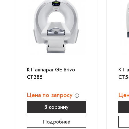
КТ аппарат GE Brivo
КТ 
CT385
CT5
Цена по запросу
Цен
В корзину
Подробнее