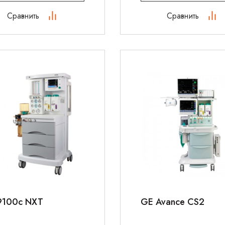
Сравнить
Сравнить
9100c NXT
GE Avance CS2