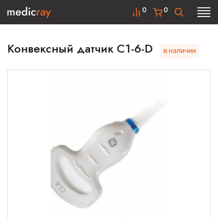
0
0
Конвексный датчик C1-6-D
в наличии