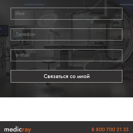
Где купить
Приобрести профессиональный конвексный датчик
C1-6-D
вы можете в нашем интернет-магазине. Мы предлагаем
оригинальное медицинское оборудование с официальной
гарантией производителя. Для консультации или
оформления заказа звоните по телефону
8 800 700 21 33
.
Связаться со мной
8 800 700 21 33