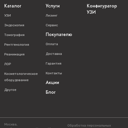
Каталог
Услуги
Конфигуратор
УЗИ
УЗИ
Лизинг
Эндоскопия
Сервис
Покупателю
Томография
Оплата
Рентгенология
Доставка
Реанимация
Гарантия
ЛОР
Контакты
Косметологическое
оборудование
Акции
Другое
Блог
Москва,
Обработка персональных