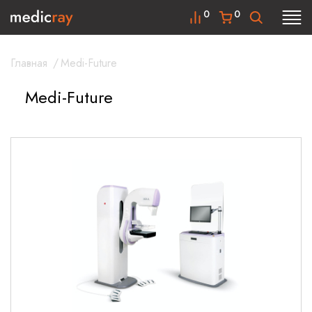
0
0
Главная
/
Medi-Future
Medi-Future