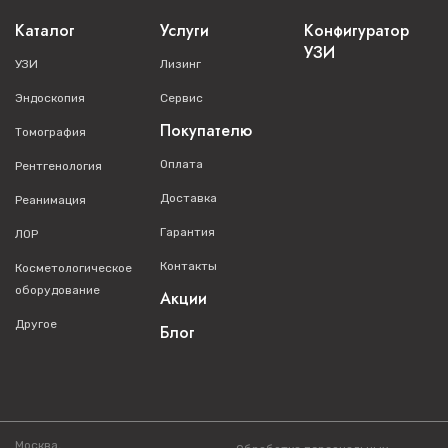
Каталог
Услуги
Конфигуратор
УЗИ
УЗИ
Лизинг
Эндоскопия
Сервис
Покупателю
Томография
Оплата
Рентгенология
Доставка
Реанимация
Гарантия
ЛОР
Контакты
Косметологическое
оборудование
Акции
Другое
Блог
Москва,