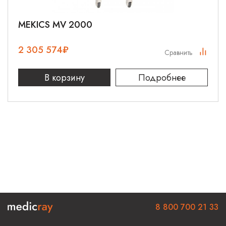
МЕКICS MV 2000
2 305 574
₽
Сравнить
В корзину
Подробнее
8 800 700 21 33