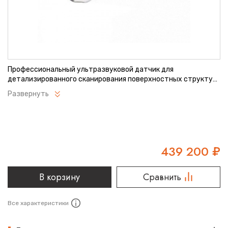
Профессиональный ультразвуковой датчик для
детализированного сканирования поверхностных структур.
Обеспечивает исключительную четкость изображения при
Развернуть
исследованиях. Оптимален для сосудистых и мышечно-
скелетных исследований. Поддерживает широкий спектр
диагностических процедур.
439 200
₽
В корзину
Сравнить
Все характеристики