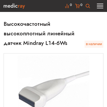
0
0
Высокочастотный
высокоплотный линейный
датчик Mindray L14-6Ws
в наличии