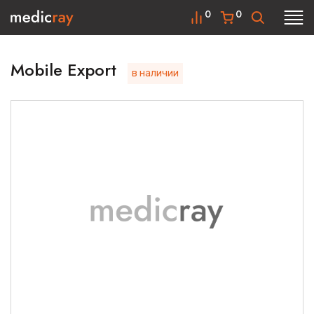
0
0
Mobile Export
в наличии