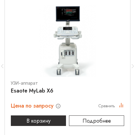
УЗИ-аппарат
Esaote MyLab X6
Цена по запросу
Сравнить
В корзину
Подробнее