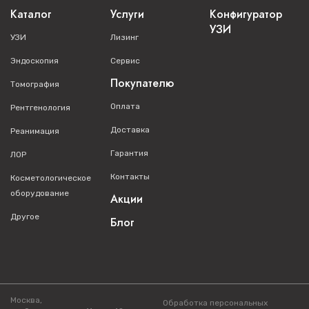
Каталог
Услуги
Конфигуратор
УЗИ
УЗИ
Лизинг
Эндоскопия
Сервис
Покупателю
Томография
Оплата
Рентгенология
Доставка
Реанимация
Гарантия
ЛОР
Контакты
Косметологическое
оборудование
Акции
Другое
Блог
Москва,
Обработка персональных