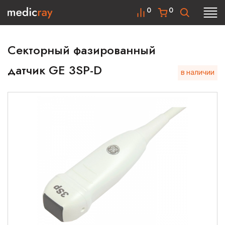
0
0
Секторный фазированный
датчик GE 3SP-D
в наличии