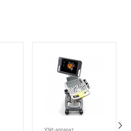
УЗИ-аппарат