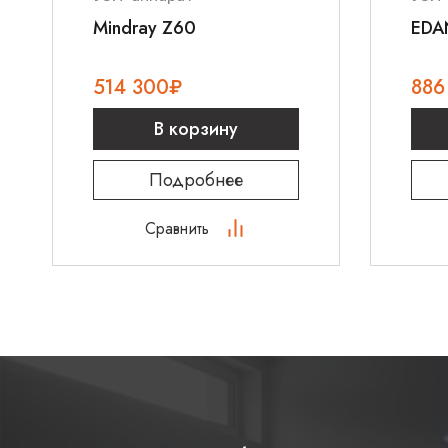
Mindray Z60
EDA
514 300
₽
886
В корзину
Подробнее
Сравнить