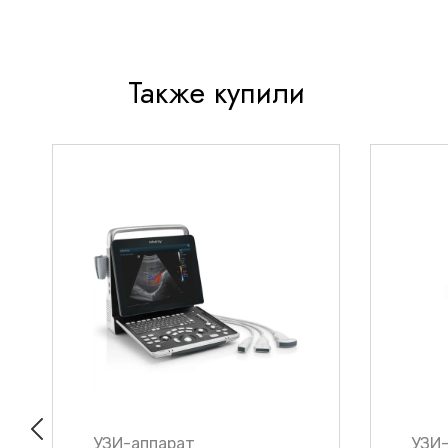
Также купили
УЗИ-аппарат
УЗИ