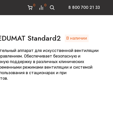
0
0
8 800 700 21 33
DUMAT Standard2
В наличии
тельный аппарат для искусственной вентиляции
правлением. Обеспечивает безопасную и
ную поддержку в различных клинических
временными режимами вентиляции и системой
пользования в стационарах и при
тов.