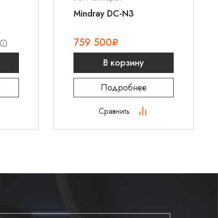
Mindray DC-N3
759 500
₽
В корзину
Подробнее
Сравнить