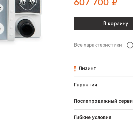
607 700
₽
В корзину
Все характеристики
Лизинг
Гарантия
Послепродажный серви
Гибкие условия