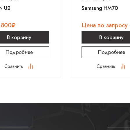
N U2
Samsung HM70
 800
₽
Цена по запросу
В корзину
В корзину
Подробнее
Подробнее
Сравнить
Сравнить