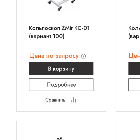
Кольпоскоп ZMir КС-01
Коль
(вариант 100)
(вар
Цена по запросу
Цен
В корзину
Подробнее
Сравнить