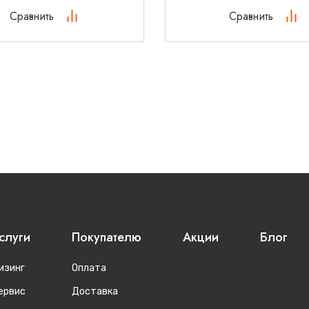
Сравнить
Сравнить
слуги
Покупателю
Акции
Блог
изинг
Оплата
ервис
Доставка