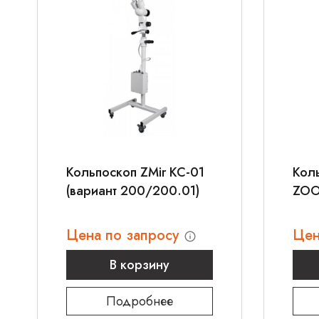
Кольпоскоп ZMir КС-01
Коль
(вариант 200/200.01)
ZOO
Цена по запросу
Цен
В корзину
Подробнее