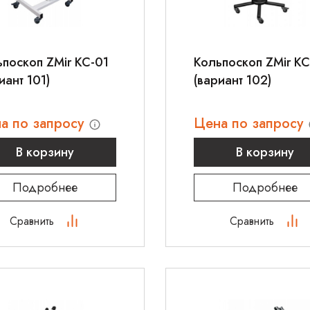
поскоп ZMir КС-01
Кольпоскоп ZMir КС
иант 101)
(вариант 102)
а по запросу
Цена по запросу
В корзину
В корзину
Подробнее
Подробнее
Сравнить
Сравнить