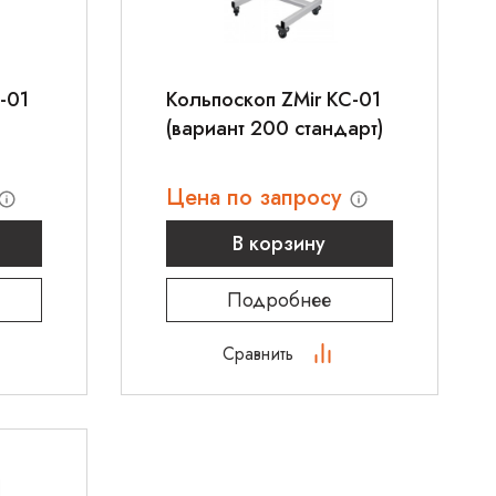
-01
Кольпоскоп ZMir КС-01
(вариант 200 стандарт)
Цена по запросу
В корзину
Подробнее
Сравнить