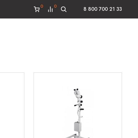
0
0
8 800 700 21 33