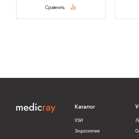
Сравнить
Каталог
У
УЗИ
Л
Эндоскопия
С